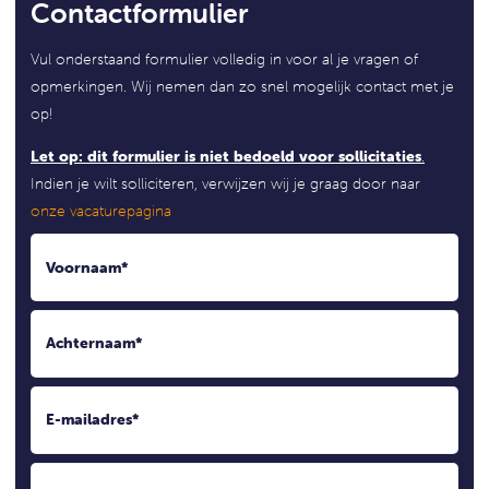
Contactformulier
Vul onderstaand formulier volledig in voor al je vragen of
opmerkingen. Wij nemen dan zo snel mogelijk contact met je
op!
Let op: dit formulier is niet bedoeld voor sollicitaties
.
Indien je wilt solliciteren, verwijzen wij je graag door naar
onze vacaturepagina
Voornaam
*
Achternaam
*
E-mailadres
*