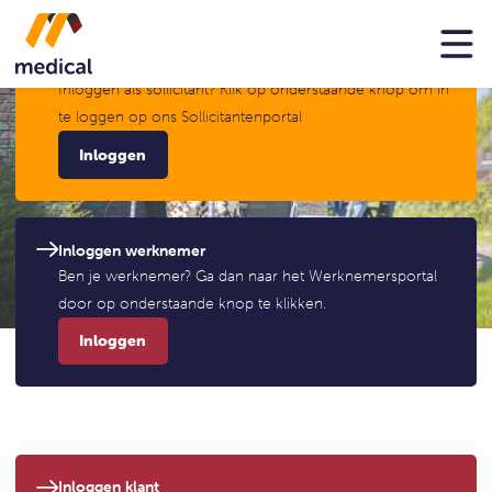
Inloggen
Inloggen sollicitant
Inloggen als sollicitant? Klik op onderstaande knop om in
te loggen op ons Sollicitantenportal
Inloggen
Inloggen werknemer
Ben je werknemer? Ga dan naar het Werknemersportal
door op onderstaande knop te klikken.
Inloggen
Inloggen klant