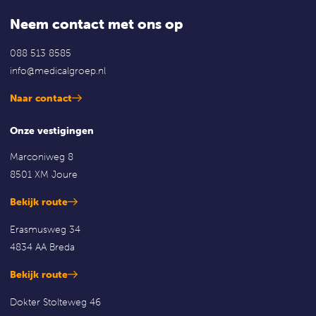
Neem contact met ons op
088 513 8585
info@medicalgroep.nl
Naar contact
Onze vestigingen
Marconiweg 8
8501 XM Joure
Bekijk route
Erasmusweg 34
4834 AA Breda
Bekijk route
Dokter Stolteweg 46