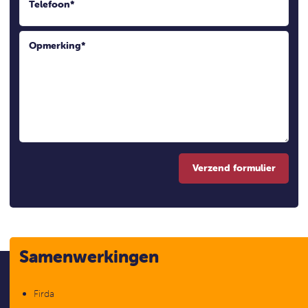
Telefoon
*
Opmerking
*
Verzend formulier
Samenwerkingen
Firda