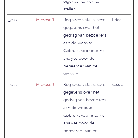
eigenaar samen te
stellen.
_clsk
Microsoft
Registreert statistische
1 dag
gegevens over het
gedrag van bezoekers
aan de website.
Gebruikt voor interne
analyse door de
beheerder van de
website.
_cltk
Microsoft
Registreert statistische
Sessie
gegevens over het
gedrag van bezoekers
aan de website.
Gebruikt voor interne
analyse door de
beheerder van de