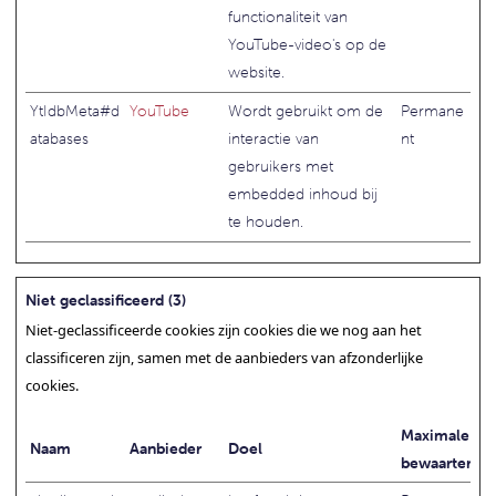
functionaliteit van
YouTube-video's op de
website.
YtIdbMeta#d
YouTube
Wordt gebruikt om de
Permane
atabases
interactie van
nt
gebruikers met
embedded inhoud bij
te houden.
Niet geclassificeerd (3)
Niet-geclassificeerde cookies zijn cookies die we nog aan het
classificeren zijn, samen met de aanbieders van afzonderlijke
cookies.
Maximale
Naam
Aanbieder
Doel
bewaartermij