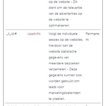
op de website - Dit
dient om de relevantie
van de advertenties op
de website te
optimaliseren.
_li_id.#
Leadinfo
Volgt de individuele
Permane
sessies op de websites,
nt
hierdoor kan de
website statistische
gegevens van
meerdere bezoeken
verzamelen - Deze
gegevens kunnen ook
worden gebruikt om
leads voor
marketingdoeleinden
te creëren.