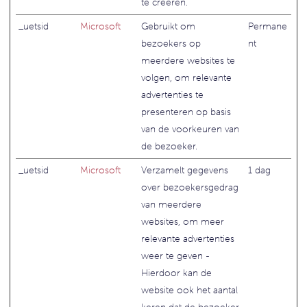
te creëren.
_uetsid
Microsoft
Gebruikt om
Permane
bezoekers op
nt
meerdere websites te
volgen, om relevante
advertenties te
presenteren op basis
van de voorkeuren van
de bezoeker.
_uetsid
Microsoft
Verzamelt gegevens
1 dag
over bezoekersgedrag
van meerdere
websites, om meer
relevante advertenties
weer te geven -
Hierdoor kan de
website ook het aantal