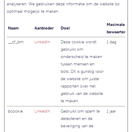
analyseren. We gebruiken deze informatie om de website zo
optimaal mogelijk te maken.
Maximale
Naam
Aanbieder
Doel
bewaartermij
__cf_bm
LinkedIn
Deze cookie wordt
1 dag
gebruikt om
onderscheid te maken
tussen mensen en
bots. Dit is gunstig voor
de website om juiste
rapporten over het
gebruik van de website
te maken.
bcookie
LinkedIn
Gebruikt om spam te
1 jaar
detecteren en de
beveiliging van de