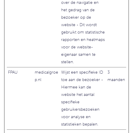
over de navigatie en
het gedrag van de
bezoeker op de
website - Dit wordt
gebruikt om statistische
rapporten en heatmaps
voor de website-
eigenaar samen te
stellen.
FPAU
medicalgroe
Wijst een specifieke ID
3
p.nl
toe aan de bezoeker -
maanden
Hiermee kan de
website het aantal
specifieke
gebruikersbezoeken
voor analyse en
statistieken bepalen.