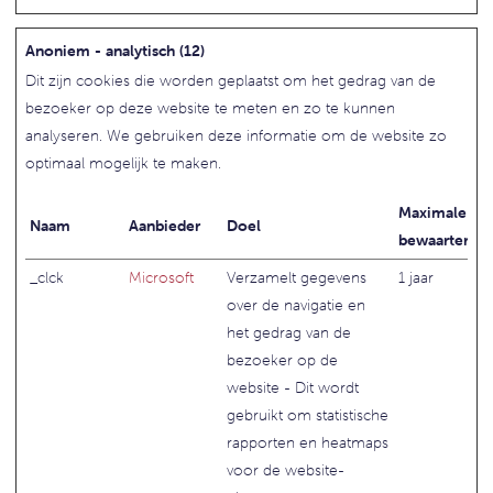
Anoniem - analytisch (12)
Dit zijn cookies die worden geplaatst om het gedrag van de
bezoeker op deze website te meten en zo te kunnen
analyseren. We gebruiken deze informatie om de website zo
optimaal mogelijk te maken.
Maximale
Naam
Aanbieder
Doel
bewaartermij
_clck
Microsoft
Verzamelt gegevens
1 jaar
over de navigatie en
het gedrag van de
bezoeker op de
website - Dit wordt
gebruikt om statistische
rapporten en heatmaps
voor de website-