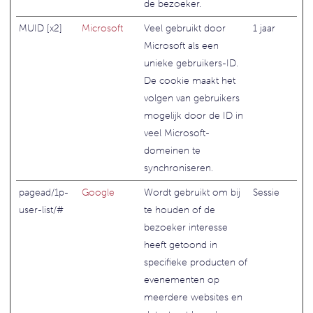
de bezoeker.
MUID [x2]
Microsoft
Veel gebruikt door
1 jaar
Microsoft als een
unieke gebruikers-ID.
De cookie maakt het
volgen van gebruikers
mogelijk door de ID in
veel Microsoft-
domeinen te
synchroniseren.
pagead/1p-
Google
Wordt gebruikt om bij
Sessie
user-list/#
te houden of de
bezoeker interesse
heeft getoond in
specifieke producten of
evenementen op
meerdere websites en