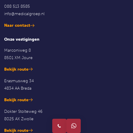
088 513 8585
info@medicalgroep.nl
Naar contact
Onze vestigingen
Marconiweg 8
8501 XM Joure
Bekijk route
Erasmusweg 34
4834 AA Breda
Bekijk route
Dokter Stolteweg 46
8025 AX Zwolle
Bekijk route