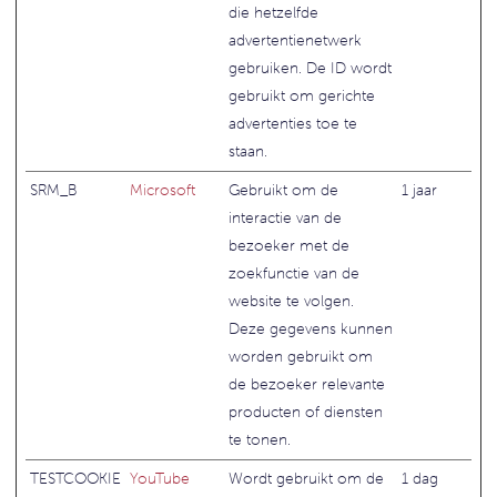
die hetzelfde
advertentienetwerk
gebruiken. De ID wordt
gebruikt om gerichte
advertenties toe te
staan.
SRM_B
Microsoft
Gebruikt om de
1 jaar
interactie van de
bezoeker met de
zoekfunctie van de
website te volgen.
Deze gegevens kunnen
worden gebruikt om
de bezoeker relevante
producten of diensten
te tonen.
TESTCOOKIE
YouTube
Wordt gebruikt om de
1 dag