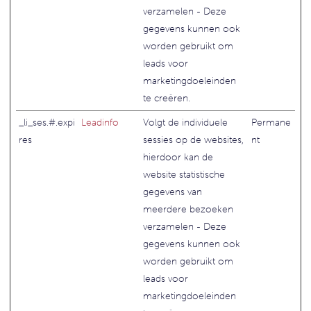
verzamelen - Deze
gegevens kunnen ook
worden gebruikt om
leads voor
marketingdoeleinden
te creëren.
_li_ses.#.expi
Leadinfo
Volgt de individuele
Permane
res
sessies op de websites,
nt
hierdoor kan de
website statistische
gegevens van
meerdere bezoeken
verzamelen - Deze
gegevens kunnen ook
worden gebruikt om
leads voor
marketingdoeleinden