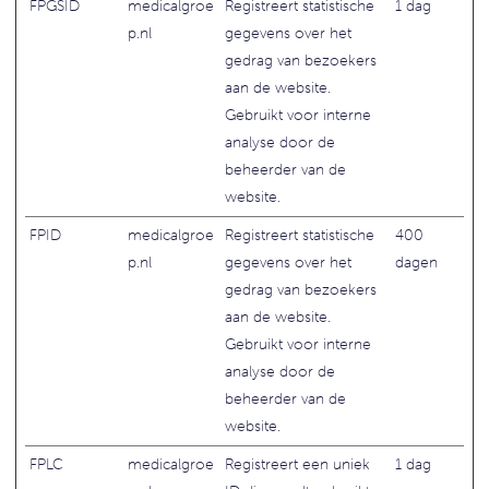
FPGSID
medicalgroe
Registreert statistische
1 dag
p.nl
gegevens over het
gedrag van bezoekers
aan de website.
Gebruikt voor interne
analyse door de
beheerder van de
website.
FPID
medicalgroe
Registreert statistische
400
p.nl
gegevens over het
dagen
gedrag van bezoekers
aan de website.
Gebruikt voor interne
analyse door de
beheerder van de
website.
FPLC
medicalgroe
Registreert een uniek
1 dag