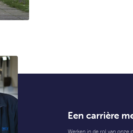
Een carrière m
Werken in de rol van onze 