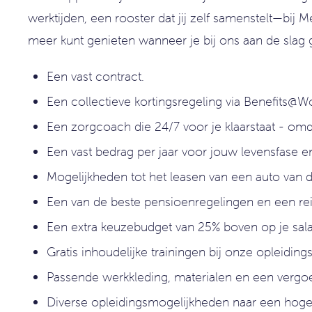
werktijden, een rooster dat jij zelf samenstelt—bi
meer kunt genieten wanneer je bij ons aan de slag ga
Een vast contract.
Een collectieve kortingsregeling via Benefits@W
Een zorgcoach die 24/7 voor je klaarstaat - omd
Een vast bedrag per jaar voor jouw levensfase e
Mogelijkheden tot het leasen van een auto van d
Een van de beste pensioenregelingen en een r
Een extra keuzebudget van 25% boven op je salari
Gratis inhoudelijke trainingen bij onze opleidi
Passende werkkleding, materialen en een vergoed
Diverse opleidingsmogelijkheden naar een hogere