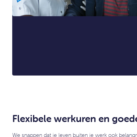
Flexibele werkuren en goe
We snappen dat je leven buiten je werk ook belangrij