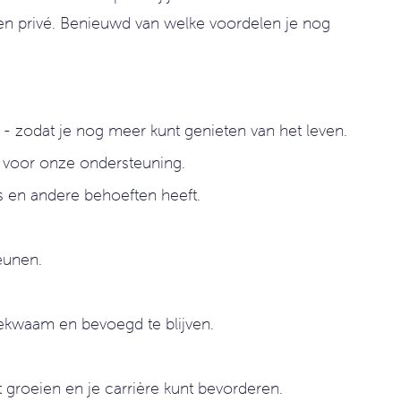
 en privé. Benieuwd van welke voordelen je nog
 - zodat je nog meer kunt genieten van het leven.
k voor onze ondersteuning.
s en andere behoeften heeft.
eunen.
bekwaam en bevoegd te blijven.
 groeien en je carrière kunt bevorderen.