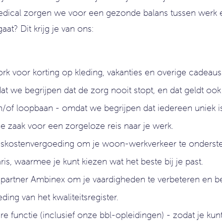
j Medical zorgen we voor een gezonde balans tussen werk
at? Dit krijg je van ons:
ork voor korting op kleding, vakanties en overige cadeaus
at we begrijpen dat de zorg nooit stopt, en dat geldt oo
n/of loopbaan - omdat we begrijpen dat iedereen uniek i
e zaak voor een zorgeloze reis naar je werk.
eiskostenvergoeding om je woon-werkverkeer te onderst
s, waarmee je kunt kiezen wat het beste bij je past.
ngspartner Ambinex om je vaardigheden te verbeteren en 
ing van het kwaliteitsregister.
 functie (inclusief onze bbl-opleidingen) - zodat je kunt