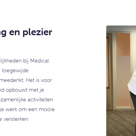
g en plezier
lijkheden bij Medical.
n toegewijde
 meedenkt. Het is voor
band opbouwt met je
amenlijke activiteiten
n je werk om een mooie
e versterken.