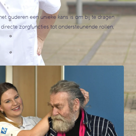
met ouderen een unieke kans is om bij te dragen
directe zorgfuncties tot ondersteunende rollen,