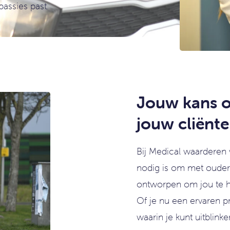
 passies past.
Jouw kans om
jouw cliënte
Bij Medical waarderen
nodig is om met ouder
ontworpen om jou te he
Of je nu een ervaren pr
waarin je kunt uitblinke