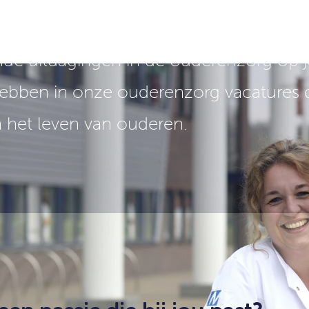
n van onze ouderenzorg vacat
e uitdagingen in de ouderenzorg op jou
 hebben in onze ouderenzorg vacatures 
n het leven van ouderen.