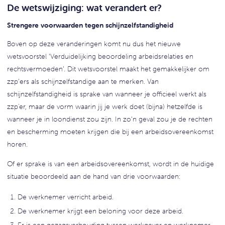
De wetswijziging: wat verandert er?
Strengere voorwaarden tegen schijnzelfstandigheid
Boven op deze veranderingen komt nu dus het nieuwe
wetsvoorstel ‘Verduidelijking beoordeling arbeidsrelaties en
rechtsvermoeden’. Dit wetsvoorstel maakt het gemakkelijker om
zzp’ers als schijnzelfstandige aan te merken. Van
schijnzelfstandigheid is sprake van wanneer je officieel werkt als
zzp'er, maar de vorm waarin jij je werk doet (bijna) hetzelfde is
wanneer je in loondienst zou zijn. In zo’n geval zou je de rechten
en bescherming moeten krijgen die bij een arbeidsovereenkomst
horen.
Of er sprake is van een arbeidsovereenkomst, wordt in de huidige
situatie beoordeeld aan de hand van drie voorwaarden:
De werknemer verricht arbeid.
De werknemer krijgt een beloning voor deze arbeid.