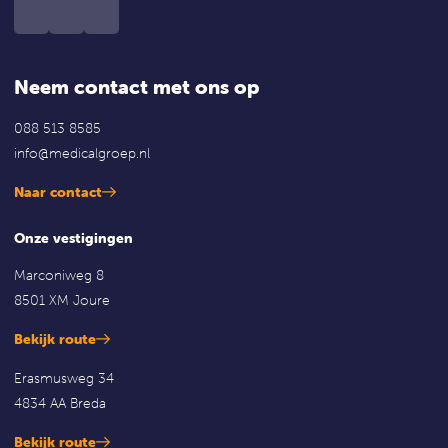
Neem contact met ons op
088 513 8585
info@medicalgroep.nl
Naar contact
Onze vestigingen
Marconiweg 8
8501 XM Joure
Bekijk route
Erasmusweg 34
4834 AA Breda
Bekijk route