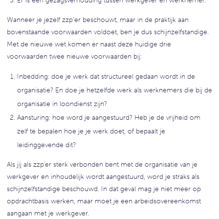
Er is een gezagsverhouding tussen werkgever en werknemer.
Wanneer je jezelf zzp’er beschouwt, maar in de praktijk aan
bovenstaande voorwaarden voldoet, ben je dus schijnzelfstandige.
Met de nieuwe wet komen er naast deze huidige drie
voorwaarden twee nieuwe voorwaarden bij:
Inbedding: doe je werk dat structureel gedaan wordt in de
organisatie? En doe je hetzelfde werk als werknemers die bij de
organisatie in loondienst zijn?
Aansturing: hoe word je aangestuurd? Heb je de vrijheid om
zelf te bepalen hoe je je werk doet, of bepaalt je
leidinggevende dit?
Als jij als zzp'er sterk verbonden bent met de organisatie van je
werkgever en inhoudelijk wordt aangestuurd, word je straks als
schijnzelfstandige beschouwd. In dat geval mag je niet meer op
opdrachtbasis werken, maar moet je een arbeidsovereenkomst
aangaan met je werkgever.