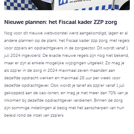
Nieuwe plannen: het Fiscaal kader ZZP zorg
Nog voor dit nieuwe wetsvoorstel werd aangekondigd, lagen er al
andere plannen op de plank: het Fiscaal kader zzp zorg, met regels
voor zzp'ers en opdrachtgevers in de zorgsector. Dit wordt vanaf 1
juli 2024 ingevoerd. De exacte nieuwe regels zijn nog niet bekend,
maar er zijn al enkele mogelijke wijzigingen uitgelekt. Zo mag je
als zzp’er in de zorg in 2024 maximaal zeven maanden aan
dezelfde opdracht werken en maximaal 28 uur per week voor
dezelfde opdrachtgever. Ook wordt je tarief als zzp’er vanaf 1 juli
gekoppeld aan de cao-lonen, en mag je niet meer dan 70% van je
inkomen bij dezelfde opdrachtgever verdienen. Binnen de zorg
zijn sommige instellingen al bezig met het aanscherpen van hun
beleid rond de inzet van zzp'ers.