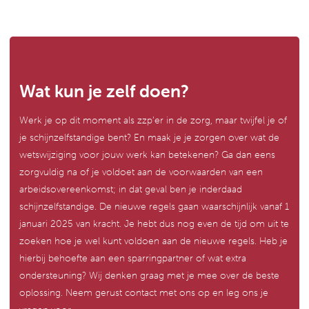
Wat kun je zelf doen?
Werk je op dit moment als zzp’er in de zorg, maar twijfel je of
je schijnzelfstandige bent? En maak je je zorgen over wat de
wetswijziging voor jouw werk kan betekenen? Ga dan eens
zorgvuldig na of je voldoet aan de voorwaarden van een
arbeidsovereenkomst; in dat geval ben je inderdaad
schijnzelfstandige. De nieuwe regels gaan waarschijnlijk vanaf 1
januari 2025 van kracht. Je hebt dus nog even de tijd om uit te
zoeken hoe je wel kunt voldoen aan de nieuwe regels. Heb je
hierbij behoefte aan een sparringpartner of wat extra
ondersteuning? Wij denken graag met je mee over de beste
oplossing. Neem gerust contact met ons op en leg ons je